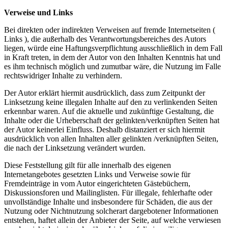
Verweise und Links
Bei direkten oder indirekten Verweisen auf fremde Internetseiten (
Links ), die außerhalb des Verantwortungsbereiches des Autors
liegen, würde eine Haftungsverpflichtung ausschließlich in dem Fall
in Kraft treten, in dem der Autor von den Inhalten Kenntnis hat und
es ihm technisch möglich und zumutbar wäre, die Nutzung im Falle
rechtswidriger Inhalte zu verhindern.
Der Autor erklärt hiermit ausdrücklich, dass zum Zeitpunkt der
Linksetzung keine illegalen Inhalte auf den zu verlinkenden Seiten
erkennbar waren. Auf die aktuelle und zukünftige Gestaltung, die
Inhalte oder die Urheberschaft der gelinkten/verknüpften Seiten hat
der Autor keinerlei Einfluss. Deshalb distanziert er sich hiermit
ausdrücklich von allen Inhalten aller gelinkten /verknüpften Seiten,
die nach der Linksetzung verändert wurden.
Diese Feststellung gilt für alle innerhalb des eigenen
Internetangebotes gesetzten Links und Verweise sowie für
Fremdeinträge in vom Autor eingerichteten Gästebüchern,
Diskussionsforen und Mailinglisten. Für illegale, fehlerhafte oder
unvollständige Inhalte und insbesondere für Schäden, die aus der
Nutzung oder Nichtnutzung solcherart dargebotener Informationen
entstehen, haftet allein der Anbieter der Seite, auf welche verwiesen