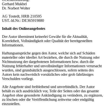
Gerhard Mukbel
Dr. Norbert Wolter
AG Tostedt, HRB 210595
UST.-Id.Nr.: DE365919880
Inhalt des Onlineangebotes
Der Autor übernimmt keinerlei Gewähr für die Aktualität,
Korrektheit, Vollständigkeit oder Qualität der bereitgestellten
Informationen.
Haftungsansprüche gegen den Autor, welche sich auf Schäden
materieller oder ideeller Art beziehen, die durch die Nutzung oder
Nichtnutzung der dargebotenen Informationen bzw. durch die
Nutzung fehlerhafter und unvollständiger Informationen verursacht
wurden, sind grundsätzlich ausgeschlossen, sofern seitens des
Autors kein nachweislich vorsätzliches oder grob fahrlässiges
Verschulden vorliegt.
Alle Angebote sind freibleibend und unverbindlich. Der Autor
behält es sich ausdrücklich vor, Teile der Seiten oder das gesamte
Angebot ohne gesonderte Ankündigung zu verändern, zu ergänzen,
zu löschen oder die Veröffentlichung zeitweise oder endgültig
einzustellen.