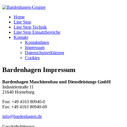
Home
Line Stop
Line Stop Technik
Line Stop Einsatzbereiche
Kontakt
Kontaktdaten
Impressum
Datenschutzerklärung
Cookies
Bardenhagen Impressum
Bardenhagen Maschinenbau und Dienstleistungs GmbH
Industriestraße 11
21640 Horneburg
Fon: +49 4163 80940-0
Fax: +49 4163 80940-69
info@bardenhagen.de
Geschäftsführung: