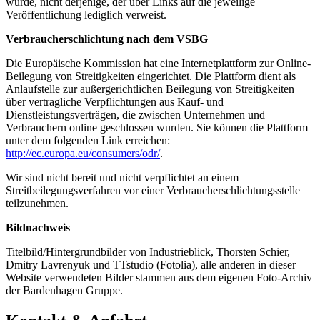
wurde, nicht derjenige, der über Links auf die jeweilige
Veröffentlichung lediglich verweist.
Verbraucherschlichtung nach dem VSBG
Die Europäische Kommission hat eine Internetplattform zur Online-
Beilegung von Streitigkeiten eingerichtet. Die Plattform dient als
Anlaufstelle zur außergerichtlichen Beilegung von Streitigkeiten
über vertragliche Verpflichtungen aus Kauf- und
Dienstleistungsverträgen, die zwischen Unternehmen und
Verbrauchern online geschlossen wurden. Sie können die Plattform
unter dem folgenden Link erreichen:
http://ec.europa.eu/consumers/odr/
.
Wir sind nicht bereit und nicht verpflichtet an einem
Streitbeilegungsverfahren vor einer Verbraucherschlichtungsstelle
teilzunehmen.
Bildnachweis
Titelbild/Hintergrundbilder von Industrieblick, Thorsten Schier,
Dmitry Lavrenyuk und TTstudio (Fotolia), alle anderen in dieser
Website verwendeten Bilder stammen aus dem eigenen Foto-Archiv
der Bardenhagen Gruppe.